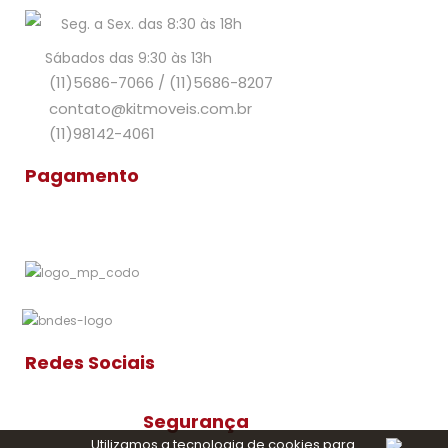
Seg. a Sex. das 8:30 às 18h
Sábados das 9:30 às 13h
(11)5686-7066
/
(11)5686-8207
contato@kitmoveis.com.br
(11)98142-4061
Pagamento
Redes Sociais
Segurança
Utilizamos a tecnologia de cookies para