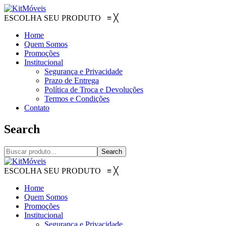
ESCOLHA SEU PRODUTO
≡
╳
Home
Quem Somos
Promoções
Institucional
Segurança e Privacidade
Prazo de Entrega
Política de Troca e Devoluções
Termos e Condições
Contato
Search
Search
ESCOLHA SEU PRODUTO
≡
╳
Home
Quem Somos
Promoções
Institucional
Segurança e Privacidade