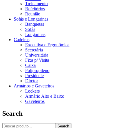
Treinamento
Refeitórios
Reunião
Sofás e Longarinas
Banquetas
Sofás
Longarinas
Cadeiras
Executiva e Ergonômica
Secretária
Universitária
Fixa p/ Visita
Caixa
Polipropileno
Presidente
Diretor
Armários e Gaveteiros
Lockers
Armário Alto e Baixo
Gaveteiros
Search
Search