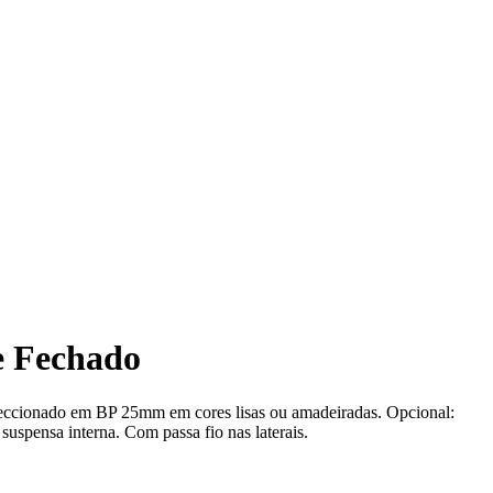
e Fechado
eccionado em BP 25mm em cores lisas ou amadeiradas. Opcional:
 suspensa interna. Com passa fio nas laterais.