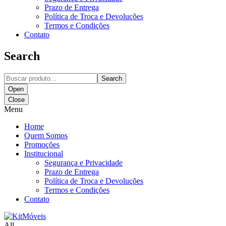
Prazo de Entrega
Política de Troca e Devoluções
Termos e Condições
Contato
Search
Search
Open
Close
Menu
Home
Quem Somos
Promoções
Institucional
Segurança e Privacidade
Prazo de Entrega
Política de Troca e Devoluções
Termos e Condições
Contato
All