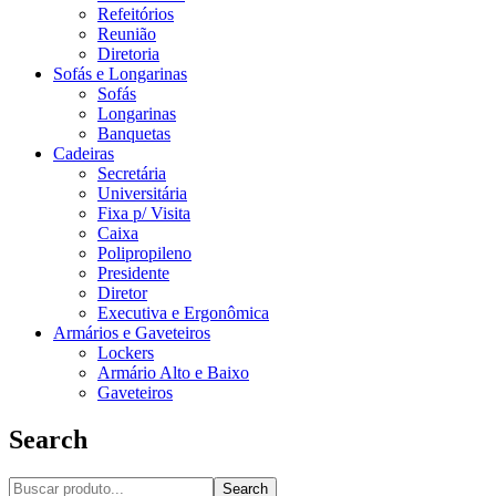
Refeitórios
Reunião
Diretoria
Sofás e Longarinas
Sofás
Longarinas
Banquetas
Cadeiras
Secretária
Universitária
Fixa p/ Visita
Caixa
Polipropileno
Presidente
Diretor
Executiva e Ergonômica
Armários e Gaveteiros
Lockers
Armário Alto e Baixo
Gaveteiros
Search
Search