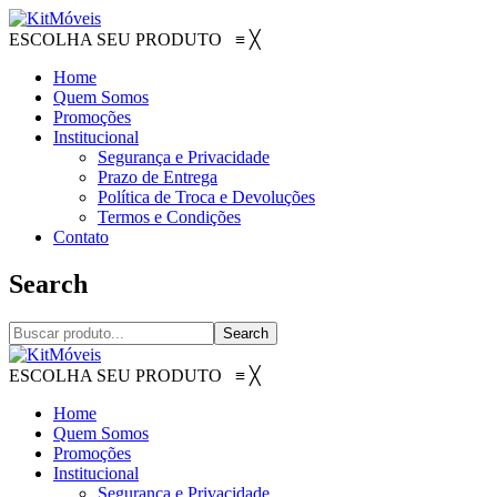
ESCOLHA SEU PRODUTO
≡
╳
Home
Quem Somos
Promoções
Institucional
Segurança e Privacidade
Prazo de Entrega
Política de Troca e Devoluções
Termos e Condições
Contato
Search
Search
ESCOLHA SEU PRODUTO
≡
╳
Home
Quem Somos
Promoções
Institucional
Segurança e Privacidade