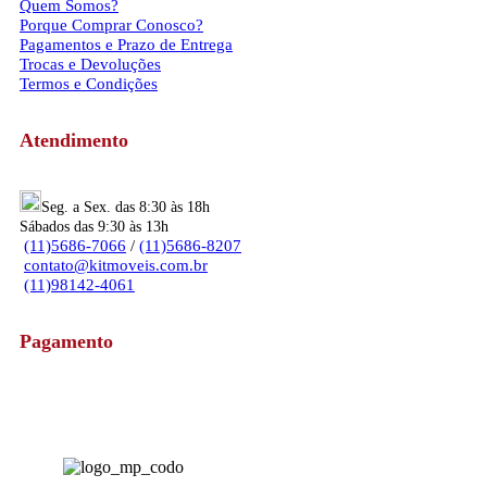
Quem Somos?
Porque Comprar Conosco?
Pagamentos e Prazo de Entrega
Trocas e Devoluções
Termos e Condições
Atendimento
Seg. a Sex. das 8:30 às 18h
Sábados das 9:30 às 13h
(11)5686-7066
/
(11)5686-8207
contato@kitmoveis.com.br
(11)98142-4061
Pagamento