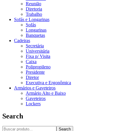
Reunião
Diretoria
Trabalho
Sofás e Longarinas
Sofás
Longarinas
Banquetas
Cadeiras
Secretária
Universitária
Fixa p/ Visita
Caixa
Polipropileno
Presidente
Diretor
Executiva e Ergonômica
Armários e Gaveteiros
Armário Alto e Baixo
Gaveteiros
Lockers
Search
Search