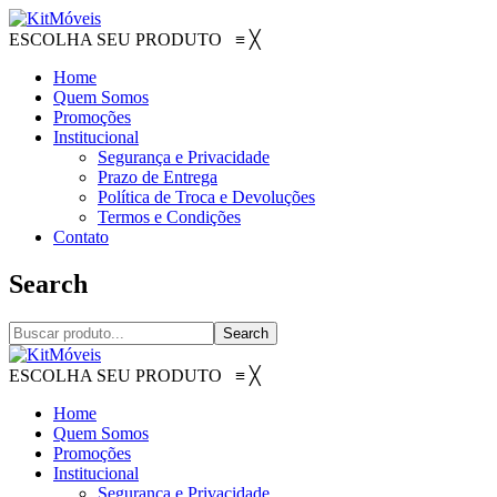
ESCOLHA SEU PRODUTO
≡
╳
Home
Quem Somos
Promoções
Institucional
Segurança e Privacidade
Prazo de Entrega
Política de Troca e Devoluções
Termos e Condições
Contato
Search
Search
ESCOLHA SEU PRODUTO
≡
╳
Home
Quem Somos
Promoções
Institucional
Segurança e Privacidade