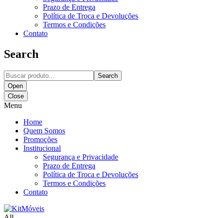
Prazo de Entrega
Política de Troca e Devoluções
Termos e Condições
Contato
Search
Search
Open
Close
Menu
Home
Quem Somos
Promoções
Institucional
Segurança e Privacidade
Prazo de Entrega
Política de Troca e Devoluções
Termos e Condições
Contato
All