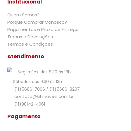
Institucional
Quem Somos?
Porque Comprar Conosco?
Pagamentos e Prazo de Entrega
Trocas e Devoluções
Termos e Condições
Atendimento
Seg. a Sex. das 8:30 às 18h
Sábados das 9:30 às 13h
(11)5686-7066
/
(11)5686-8207
contato@kitmoveis.com.br
(11)98142-4061
Pagamento