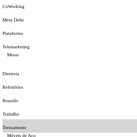
CoWorking
Mesa Delta
Plataforma
Telemarketing
Mesas
Diretoria
Refeitórios
Reunião
Trabalho
Treinamento
Móveis de Aço