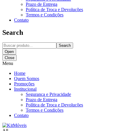
Prazo de Entrega
Política de Troca e Devoluções
Termos e Condições
Contato
Search
Search
Open
Close
Menu
Home
Quem Somos
Promoções
Institucional
Segurança e Privacidade
Prazo de Entrega
Política de Troca e Devoluções
Termos e Condições
Contato
All