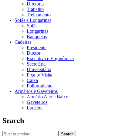
Diretoria
Trabalho
Treinamento
Sofás e Longarinas
Sofás
Longarinas
Banquetas
Cadeiras
Presidente
Diretor
Executiva e Ergonômica
Secretária
Universitária
Fixa p/ Visita
Caixa
Polipropileno
Armários e Gaveteiros
Armário Alto e Baixo
Gaveteiros
Lockers
Search
Search