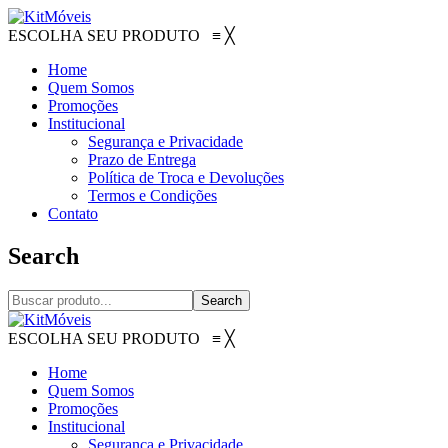
ESCOLHA SEU PRODUTO
≡
╳
Home
Quem Somos
Promoções
Institucional
Segurança e Privacidade
Prazo de Entrega
Política de Troca e Devoluções
Termos e Condições
Contato
Search
Search
ESCOLHA SEU PRODUTO
≡
╳
Home
Quem Somos
Promoções
Institucional
Segurança e Privacidade