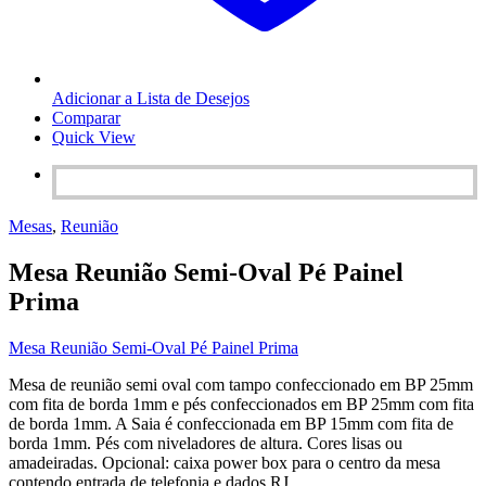
Adicionar a Lista de Desejos
Comparar
Quick View
Mesas
,
Reunião
Mesa Reunião Semi-Oval Pé Painel
Prima
Mesa Reunião Semi-Oval Pé Painel Prima
Mesa de reunião semi oval com tampo confeccionado em BP 25mm
com fita de borda 1mm e pés confeccionados em BP 25mm com fita
de borda 1mm. A Saia é confeccionada em BP 15mm com fita de
borda 1mm. Pés com niveladores de altura. Cores lisas ou
amadeiradas. Opcional: caixa power box para o centro da mesa
contendo entrada de telefonia e dados RJ.