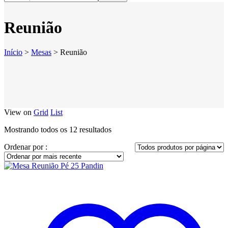
Reunião
Início
>
Mesas
>
Reunião
View on
Grid
List
Classificado
Mostrando todos os 12 resultados
por
Ordenar por :
mais
recente