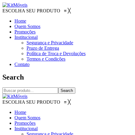
ESCOLHA SEU PRODUTO
≡
╳
Home
Quem Somos
Promoções
Institucional
Segurança e Privacidade
Prazo de Entrega
Política de Troca e Devoluções
Termos e Condições
Contato
Search
Search
ESCOLHA SEU PRODUTO
≡
╳
Home
Quem Somos
Promoções
Institucional
Segurança e Privacidade