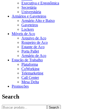
Executiva e Ergonômica
Secretária
Universitária
Armários e Gaveteiros
Armário Alto e Baixo
Gaveteiros
Lockers
Móveis de Aço
Arquivo de Aço
Roupeiro de Aço
Estante de Aço
Porta Pallet
Armário de Aço
Estação de Trabalho
Plataforma
CoWorking
Telemarketing
Call Center
Mesa Delta
Promoções
Search
Search