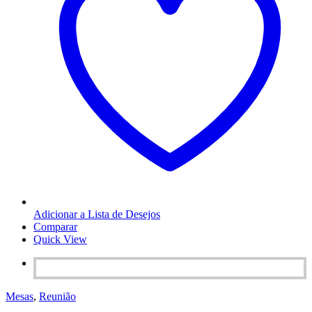
Adicionar a Lista de Desejos
Comparar
Quick View
Mesas
,
Reunião