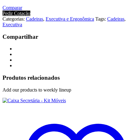
Comparar
Pedir Cotação
Categorias:
Cadeiras
,
Executiva e Ergonômica
Tags:
Cadeiras
,
Executiva
Compartilhar
Produtos relacionados
Add our products to weekly lineup