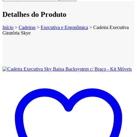
Detalhes do Produto
Início
>
Cadeiras
>
Executiva e Ergonômica
>
Cadeira Executiva
Giratória Skye