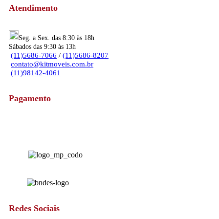
Atendimento
Seg. a Sex. das 8:30 às 18h
Sábados das 9:30 às 13h
(11)5686-7066
/
(11)5686-8207
contato@kitmoveis.com.br
(11)98142-4061
Pagamento
Redes Sociais