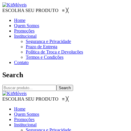
ESCOLHA SEU PRODUTO
≡
╳
Home
Quem Somos
Promoções
Institucional
Segurança e Privacidade
Prazo de Entrega
Política de Troca e Devoluções
Termos e Condições
Contato
Search
Search
ESCOLHA SEU PRODUTO
≡
╳
Home
Quem Somos
Promoções
Institucional
Segurança e Privacidade