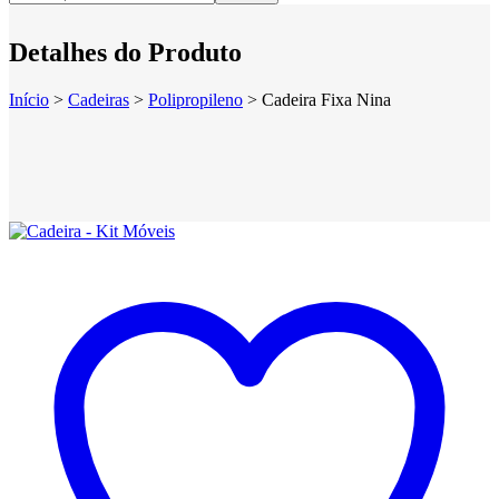
Detalhes do Produto
Início
>
Cadeiras
>
Polipropileno
>
Cadeira Fixa Nina