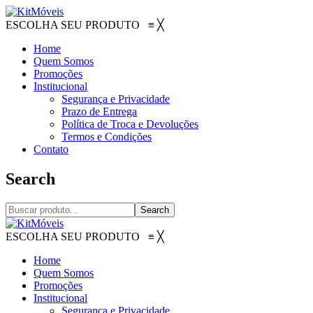
ESCOLHA SEU PRODUTO
≡
╳
Home
Quem Somos
Promoções
Institucional
Segurança e Privacidade
Prazo de Entrega
Política de Troca e Devoluções
Termos e Condições
Contato
Search
Search
ESCOLHA SEU PRODUTO
≡
╳
Home
Quem Somos
Promoções
Institucional
Segurança e Privacidade