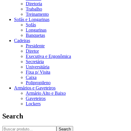
Diretoria
Trabalho
Treinamento
Sofás e Longarinas
Sofás
Longarinas
Banquetas
Cadeiras
Presidente
Diretor
Executiva e Ergonômica
Secretária
Universitária
Fixa p/ Visita
Caixa
Polipropileno
Armários e Gaveteiros
Armário Alto e Baixo
Gaveteiros
Lockers
Search
Search