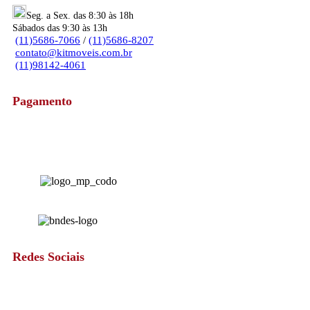
Seg. a Sex. das 8:30 às 18h
Sábados das 9:30 às 13h
(11)5686-7066
/
(11)5686-8207
contato@kitmoveis.com.br
(11)98142-4061
Pagamento
Redes Sociais