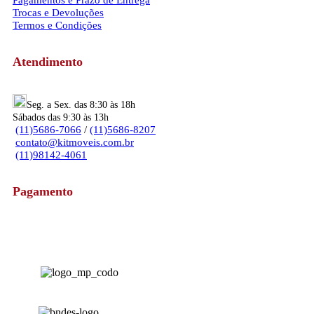
Pagamentos e Prazo de Entrega
Trocas e Devoluções
Termos e Condições
Atendimento
Seg. a Sex. das 8:30 às 18h
Sábados das 9:30 às 13h
(11)5686-7066
/
(11)5686-8207
contato@kitmoveis.com.br
(11)98142-4061
Pagamento