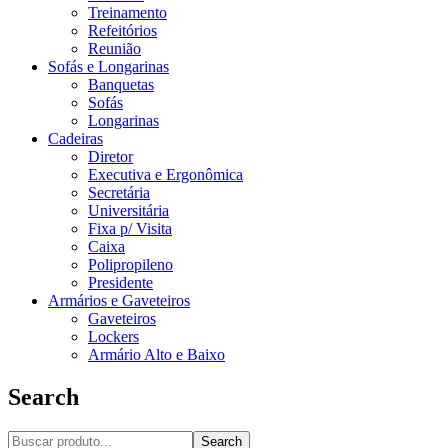
Treinamento
Refeitórios
Reunião
Sofás e Longarinas
Banquetas
Sofás
Longarinas
Cadeiras
Diretor
Executiva e Ergonômica
Secretária
Universitária
Fixa p/ Visita
Caixa
Polipropileno
Presidente
Armários e Gaveteiros
Gaveteiros
Lockers
Armário Alto e Baixo
Search
Search