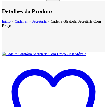
Detalhes do Produto
Início
>
Cadeiras
>
Secretária
>
Cadeira Giratória Secretária Com
Braço