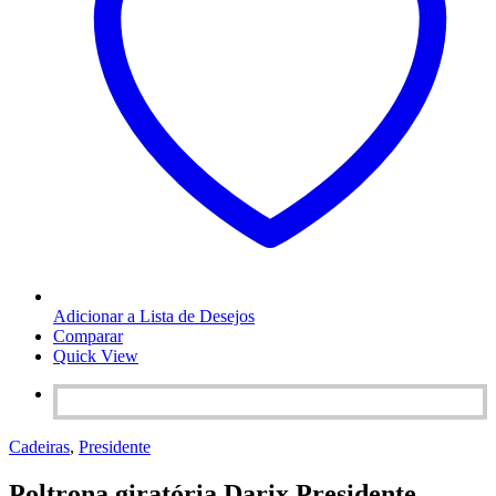
Adicionar a Lista de Desejos
Comparar
Quick View
Cadeiras
,
Presidente
Poltrona giratória Darix Presidente