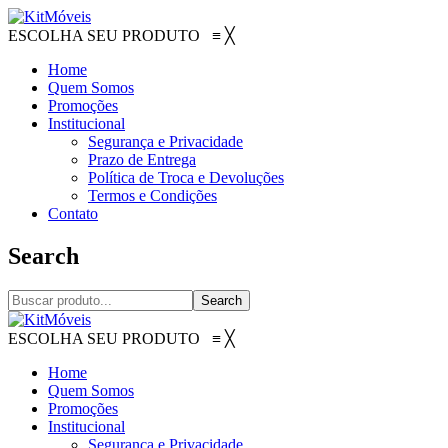
ESCOLHA SEU PRODUTO
≡
╳
Home
Quem Somos
Promoções
Institucional
Segurança e Privacidade
Prazo de Entrega
Política de Troca e Devoluções
Termos e Condições
Contato
Search
Search
ESCOLHA SEU PRODUTO
≡
╳
Home
Quem Somos
Promoções
Institucional
Segurança e Privacidade