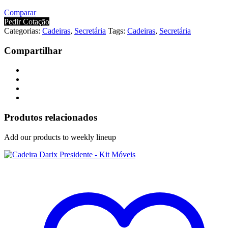
Comparar
Pedir Cotação
Categorias:
Cadeiras
,
Secretária
Tags:
Cadeiras
,
Secretária
Compartilhar
Produtos relacionados
Add our products to weekly lineup