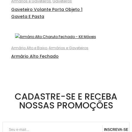
Armários e Gaveteiros
,
Gaveteiros
Gaveteiro Volante Porta Objeto 1
Gaveta E Pasta
Armário Alto e Baixo
,
Armários e Gaveteiros
Armário Alto Fechado
CADASTRE-SE E RECEBA
NOSSAS PROMOÇÕES
INSCREVA-SE