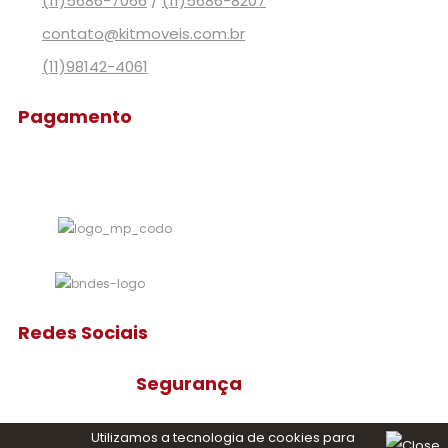
(11)5686-7066
/
(11)5686-8207
contato@kitmoveis.com.br
(11)98142-4061
Pagamento
Redes Sociais
Segurança
Utilizamos a tecnologia de cookies para