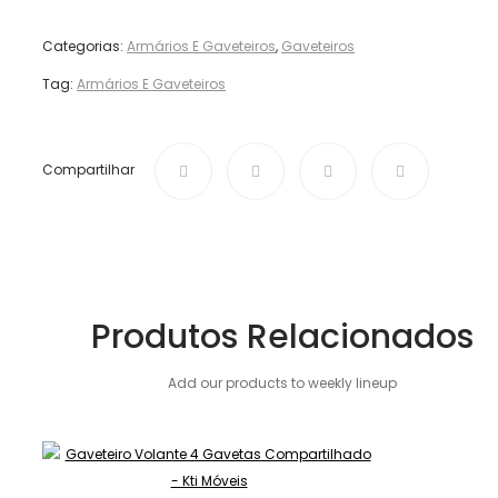
Categorias:
Armários E Gaveteiros
,
Gaveteiros
Tag:
Armários E Gaveteiros
Compartilhar
Produtos Relacionados
Add our products to weekly lineup