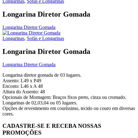
Longarinas
,
Sofás e Longarinas
Longarina Diretor Gomada
Longarina Diretor Gomada
Longarinas
,
Sofás e Longarinas
Longarina Diretor Gomada
Longarina Diretor Gomada
Longarina diretor gomada de 03 lugares.
Assento: L49 x P49
Encosto: L46 x A 48
Altura do Assento: 48
Opcionais de Montagem: Braços fixos preto, cinza ou cromado.
Longarinas de 02,03,04 ou 05 lugares.
Opções de revestimento em couríssimo, tecido ou couro em diversas
cores.
CADASTRE-SE E RECEBA NOSSAS
PROMOÇÕES