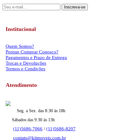
Inscreva-se
Institucional
Quem Somos?
Porque Comprar Conosco?
Pagamentos e Prazo de Entrega
Trocas e Devoluções
Termos e Condições
Atendimento
Seg. a Sex. das 8:30 às 18h
Sábados das 9:30 às 13h
(11)5686-7066
/
(11)5686-8207
contato@kitmoveis.com.br