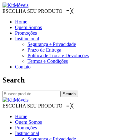
ESCOLHA SEU PRODUTO
≡
╳
Home
Quem Somos
Promoções
Institucional
Segurança e Privacidade
Prazo de Entrega
Política de Troca e Devoluções
Termos e Condições
Contato
Search
Search
ESCOLHA SEU PRODUTO
≡
╳
Home
Quem Somos
Promoções
Institucional
Segurança e Privacidade