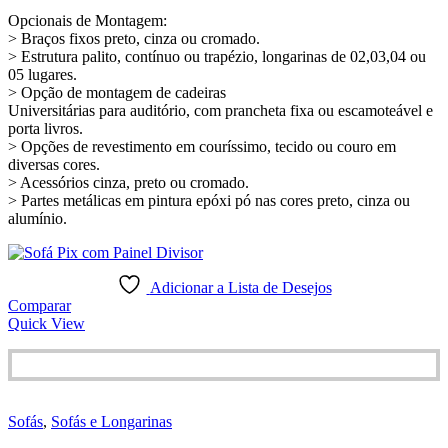
Opcionais de Montagem:
> Braços fixos preto, cinza ou cromado.
> Estrutura palito, contínuo ou trapézio, longarinas de 02,03,04 ou
05 lugares.
> Opção de montagem de cadeiras
Universitárias para auditório, com prancheta fixa ou escamoteável e
porta livros.
> Opções de revestimento em couríssimo, tecido ou couro em
diversas cores.
> Acessórios cinza, preto ou cromado.
> Partes metálicas em pintura epóxi pó nas cores preto, cinza ou
alumínio.
Adicionar a Lista de Desejos
Comparar
Quick View
Sofás
,
Sofás e Longarinas