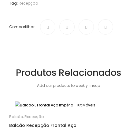
Tag:
Recepção
Compartilhar
Produtos Relacionados
Add our products to weekly lineup
Balcão
,
Recepção
Balcão Recepção Frontal Aço