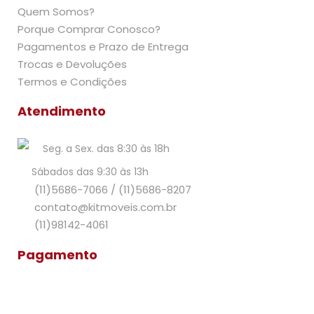
Quem Somos?
Porque Comprar Conosco?
Pagamentos e Prazo de Entrega
Trocas e Devoluções
Termos e Condições
Atendimento
Seg. a Sex. das 8:30 às 18h
Sábados das 9:30 às 13h
(11)5686-7066
/
(11)5686-8207
contato@kitmoveis.com.br
(11)98142-4061
Pagamento