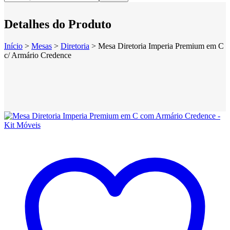
Detalhes do Produto
Início
>
Mesas
>
Diretoria
>
Mesa Diretoria Imperia Premium em C
c/ Armário Credence