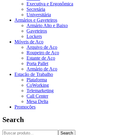
Executiva e Ergonômica
Secretária
Universitária
Armários e Gaveteiros
Armário Alto e Baixo
Gaveteiros
Lockers
Móveis de Aço
Arquivo de Aço
Roupeiro de Aço
Estante de Aço
Porta Pallet
Armário de Aço
Estação de Trabalho
Plataforma
CoWorking
Telemarketing
Call Center
Mesa Delta
Promoções
Search
Search