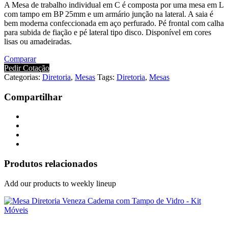
A Mesa de trabalho individual em C é composta por uma mesa em L
com tampo em BP 25mm e um armário junção na lateral. A saia é
bem moderna confeccionada em aço perfurado. Pé frontal com calha
para subida de fiação e pé lateral tipo disco. Disponível em cores
lisas ou amadeiradas.
Comparar
Pedir Cotação
Categorias:
Diretoria
,
Mesas
Tags:
Diretoria
,
Mesas
Compartilhar
Produtos relacionados
Add our products to weekly lineup