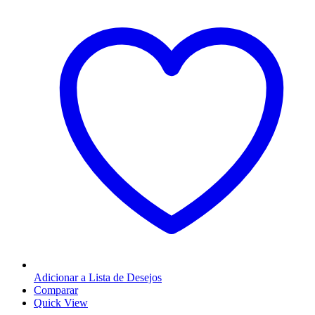
Adicionar a Lista de Desejos
Comparar
Quick View