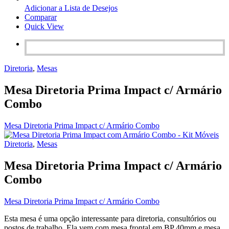
Adicionar a Lista de Desejos
Comparar
Quick View
Diretoria
,
Mesas
Mesa Diretoria Prima Impact c/ Armário
Combo
Mesa Diretoria Prima Impact c/ Armário Combo
Diretoria
,
Mesas
Mesa Diretoria Prima Impact c/ Armário
Combo
Mesa Diretoria Prima Impact c/ Armário Combo
Esta mesa é uma opção interessante para diretoria, consultórios ou
postos de trabalho. Ela vem com mesa frontal em BP 40mm e mesa