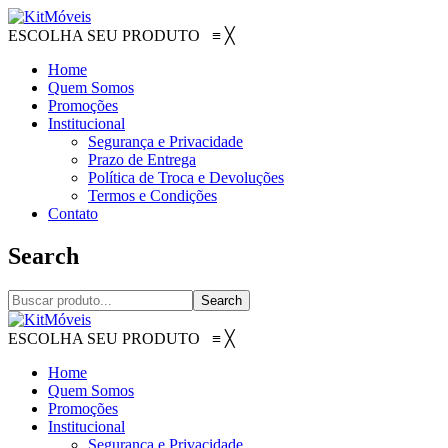
ESCOLHA SEU PRODUTO
≡
╳
Home
Quem Somos
Promoções
Institucional
Segurança e Privacidade
Prazo de Entrega
Política de Troca e Devoluções
Termos e Condições
Contato
Search
Search
ESCOLHA SEU PRODUTO
≡
╳
Home
Quem Somos
Promoções
Institucional
Segurança e Privacidade