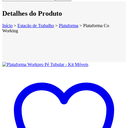
Detalhes do Produto
Início
>
Estação de Trabalho
>
Plataforma
>
Plataforma Co
Working