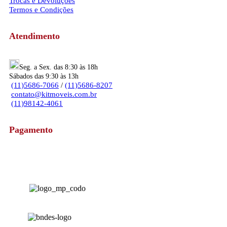
Trocas e Devoluções
Termos e Condições
Atendimento
Seg. a Sex. das 8:30 às 18h
Sábados das 9:30 às 13h
(11)5686-7066
/
(11)5686-8207
contato@kitmoveis.com.br
(11)98142-4061
Pagamento