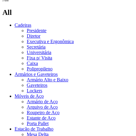
All
Cadeiras
Presidente
Diretor
Executiva e Ergonômica
Secretária
Universitária
Fixa p/ Visita
Caixa
Polipropileno
Armários e Gaveteiros
Armário Alto e Baixo
Gaveteiros
Lockers
Móveis de Aço
Armário de Aço
Arquivo de Aço
Roupeiro de Aço
Estante de Aço
Porta Pallet
Estação de Trabalho
Mesa Delta