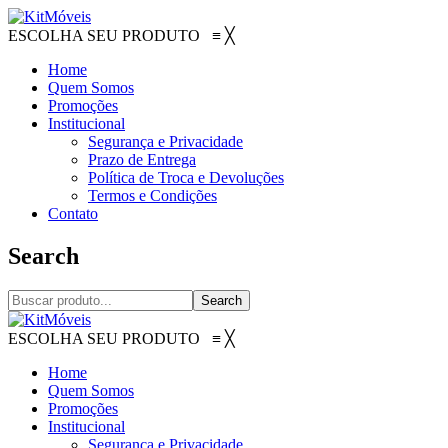
ESCOLHA SEU PRODUTO
≡
╳
Home
Quem Somos
Promoções
Institucional
Segurança e Privacidade
Prazo de Entrega
Política de Troca e Devoluções
Termos e Condições
Contato
Search
Search
ESCOLHA SEU PRODUTO
≡
╳
Home
Quem Somos
Promoções
Institucional
Segurança e Privacidade