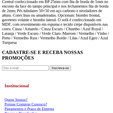
Central confeccionado em BP 25mm com fita de borda de 1mm no
encosto da face do tampo principal e nos fechamentos fita de borda
de 2mm; Pés tubulares 50×50 em aço carbono e niveladores de
altura. Cores lisas ou amadeiradas. Opcionais: biombo frontal,
gaveteiro volante e biombo lateral. O sofá é confeccionado em
MDF, com revestimento em espuma e tecido crepe disponíveis nas
cores: Cinza / Amarelo / Cinza Escuro / Chumbo / Azul Royal /
Laranja / Verde Escuro / Verde Claro /Marrom / Vermelho / Vinho /
Preto / Vermelho Rust / Vermelho Bordo / Lilas / Azul Egeo / Azul
Turquesa
CADASTRE-SE E RECEBA NOSSAS
PROMOÇÕES
Inscreva-se
Institucional
Quem Somos?
Porque Comprar Conosco?
Pagamentos e Prazo de Entrega