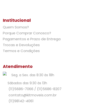
Institucional
Quem Somos?
Porque Comprar Conosco?
Pagamentos e Prazo de Entrega
Trocas e Devoluções
Termos e Condições
Atendimento
Seg. a Sex. das 8:30 às 18h
Sábados das 9:30 às 13h
(11)5686-7066
/
(11)5686-8207
contato@kitmoveis.com.br
(11)98142-4061