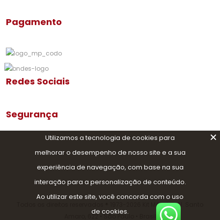
Pagamento
Redes Sociais
Segurança
Utilizamos a tecnologia de cookies para
melhorar o desempenho de nosso site e a sua
experiência de navegação, com base na sua
interação para a personalização de conteúdo.
Ao utilizar este site, você concorda com o uso
Todos os direitos reservados ®️ 1973-2026 Kit Móveis • Al. Santo
de cookies.
Amaro, 622 • São Paulo • Brasil