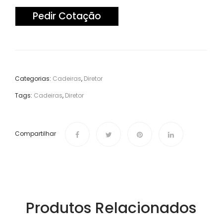
Pedir Cotação
Categorias:
Cadeiras
,
Diretor
Tags:
Cadeiras
,
Diretor
Compartilhar
Produtos Relacionados