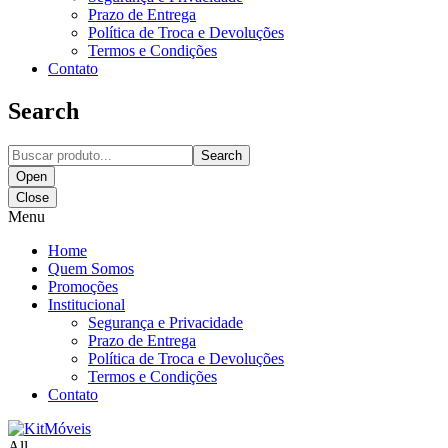
Prazo de Entrega
Política de Troca e Devoluções
Termos e Condições
Contato
Search
Search
Open
Close
Menu
Home
Quem Somos
Promoções
Institucional
Segurança e Privacidade
Prazo de Entrega
Política de Troca e Devoluções
Termos e Condições
Contato
All