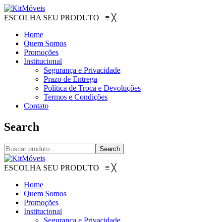
ESCOLHA SEU PRODUTO
≡
╳
Home
Quem Somos
Promoções
Institucional
Segurança e Privacidade
Prazo de Entrega
Política de Troca e Devoluções
Termos e Condições
Contato
Search
Search
ESCOLHA SEU PRODUTO
≡
╳
Home
Quem Somos
Promoções
Institucional
Segurança e Privacidade