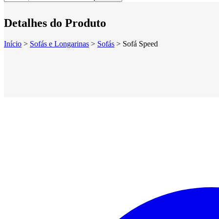
Detalhes do Produto
Início
>
Sofás e Longarinas
>
Sofás
>
Sofá Speed