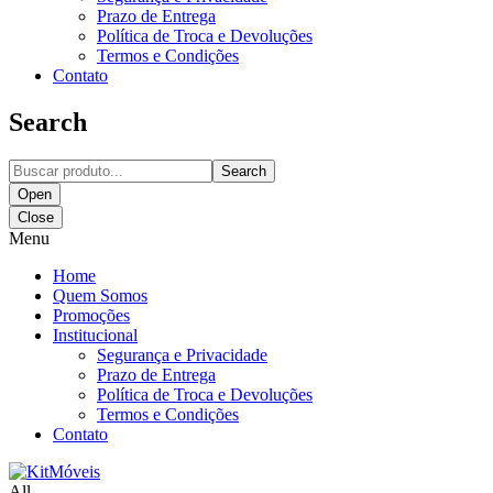
Prazo de Entrega
Política de Troca e Devoluções
Termos e Condições
Contato
Search
Search
Open
Close
Menu
Home
Quem Somos
Promoções
Institucional
Segurança e Privacidade
Prazo de Entrega
Política de Troca e Devoluções
Termos e Condições
Contato
All