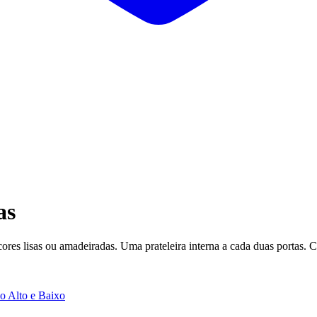
as
s lisas ou amadeiradas. Uma prateleira interna a cada duas portas. Co
o Alto e Baixo