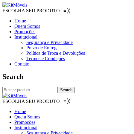
ESCOLHA SEU PRODUTO
≡
╳
Home
Quem Somos
Promoções
Institucional
Segurança e Privacidade
Prazo de Entrega
Política de Troca e Devoluções
Termos e Condições
Contato
Search
Search
ESCOLHA SEU PRODUTO
≡
╳
Home
Quem Somos
Promoções
Institucional
Segurança e Privacidade