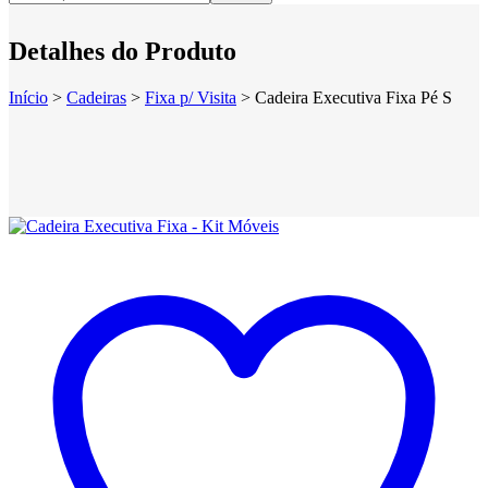
Detalhes do Produto
Início
>
Cadeiras
>
Fixa p/ Visita
>
Cadeira Executiva Fixa Pé S