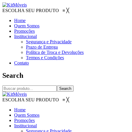
ESCOLHA SEU PRODUTO
≡
╳
Home
Quem Somos
Promoções
Institucional
Segurança e Privacidade
Prazo de Entrega
Política de Troca e Devoluções
Termos e Condições
Contato
Search
Search
ESCOLHA SEU PRODUTO
≡
╳
Home
Quem Somos
Promoções
Institucional
Segurança e Privacidade