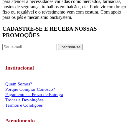
para atender à necessidades variadas como mercados, farmácias,
postos de segurança, trabalhos em balcão , etc. Pode vir com braço
fixo ou regulável e o revestimento vem com costura. Com apoio
para os pés e mecanismo backsystem.
CADASTRE-SE E RECEBA NOSSAS
PROMOÇÕES
Inscreva-se
Institucional
Quem Somos?
Porque Comprar Conosco?
Pagamentos e Prazo de Entrega
Trocas e Devoluções
Termos e Condições
Atendimento