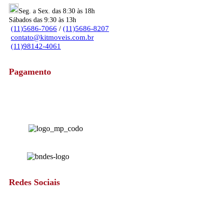
Seg. a Sex. das 8:30 às 18h
Sábados das 9:30 às 13h
(11)5686-7066
/
(11)5686-8207
contato@kitmoveis.com.br
(11)98142-4061
Pagamento
Redes Sociais