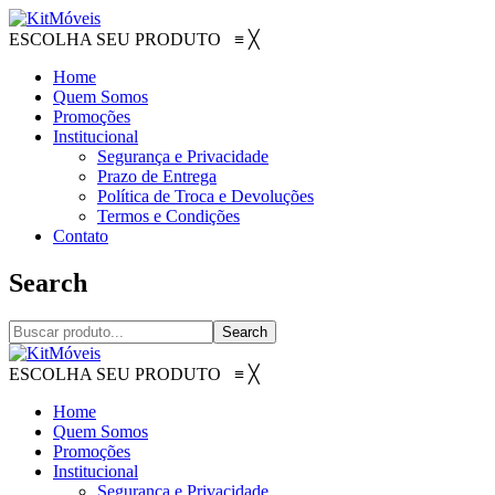
ESCOLHA SEU PRODUTO
≡
╳
Home
Quem Somos
Promoções
Institucional
Segurança e Privacidade
Prazo de Entrega
Política de Troca e Devoluções
Termos e Condições
Contato
Search
Search
ESCOLHA SEU PRODUTO
≡
╳
Home
Quem Somos
Promoções
Institucional
Segurança e Privacidade