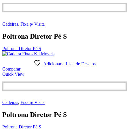
Cadeiras
,
Fixa p/ Visita
Poltrona Diretor Pé S
Poltrona Diretor Pé S
Adicionar a Lista de Desejos
Comparar
Quick View
Cadeiras
,
Fixa p/ Visita
Poltrona Diretor Pé S
Poltrona Diretor Pé S