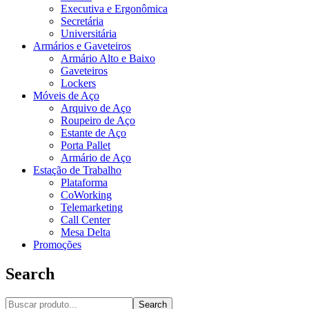
Executiva e Ergonômica
Secretária
Universitária
Armários e Gaveteiros
Armário Alto e Baixo
Gaveteiros
Lockers
Móveis de Aço
Arquivo de Aço
Roupeiro de Aço
Estante de Aço
Porta Pallet
Armário de Aço
Estação de Trabalho
Plataforma
CoWorking
Telemarketing
Call Center
Mesa Delta
Promoções
Search
Search