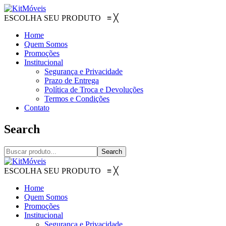
ESCOLHA SEU PRODUTO
≡
╳
Home
Quem Somos
Promoções
Institucional
Segurança e Privacidade
Prazo de Entrega
Política de Troca e Devoluções
Termos e Condições
Contato
Search
Search
ESCOLHA SEU PRODUTO
≡
╳
Home
Quem Somos
Promoções
Institucional
Segurança e Privacidade