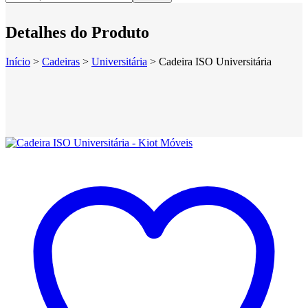
Detalhes do Produto
Início
>
Cadeiras
>
Universitária
>
Cadeira ISO Universitária