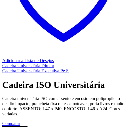
Adicionar a Lista de Desejos
Cadeira Universitária Diretor
Cadeira Universitária Executiva Pé S
Cadeira ISO Universitária
Cadeira universitária ISO com assento e encosto em polipropileno
de alto impacto, prancheta fixa ou escamoteável, porta livros e muito
conforto. ASSENTO: L47 x P40. ENCOSTO: L46 x A24. Cores
variadas.
Comparar