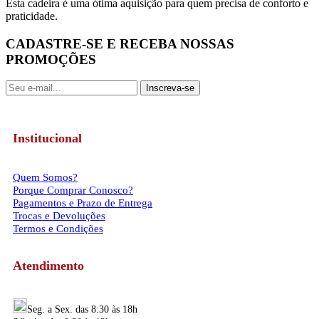
Esta cadeira é uma ótima aquisição para quem precisa de conforto e
praticidade.
CADASTRE-SE E RECEBA NOSSAS
PROMOÇÕES
Inscreva-se
Institucional
Quem Somos?
Porque Comprar Conosco?
Pagamentos e Prazo de Entrega
Trocas e Devoluções
Termos e Condições
Atendimento
Seg. a Sex. das 8:30 às 18h