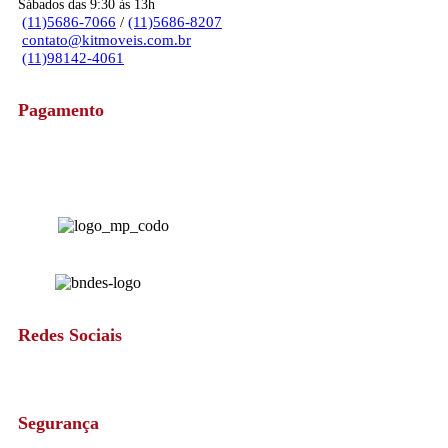
Sábados das 9:30 às 13h
(11)5686-7066
/
(11)5686-8207
contato@kitmoveis.com.br
(11)98142-4061
Pagamento
Redes Sociais
Segurança