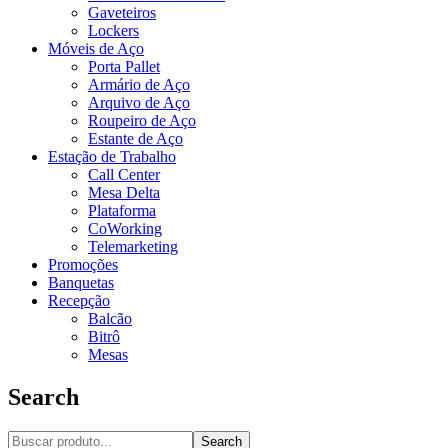
Gaveteiros
Lockers
Móveis de Aço
Porta Pallet
Armário de Aço
Arquivo de Aço
Roupeiro de Aço
Estante de Aço
Estação de Trabalho
Call Center
Mesa Delta
Plataforma
CoWorking
Telemarketing
Promoções
Banquetas
Recepção
Balcão
Bitrô
Mesas
Search
Search