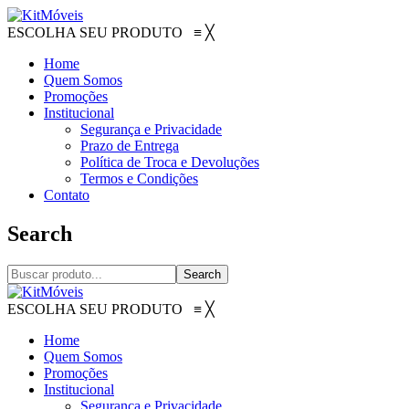
ESCOLHA SEU PRODUTO
≡
╳
Home
Quem Somos
Promoções
Institucional
Segurança e Privacidade
Prazo de Entrega
Política de Troca e Devoluções
Termos e Condições
Contato
Search
Search
ESCOLHA SEU PRODUTO
≡
╳
Home
Quem Somos
Promoções
Institucional
Segurança e Privacidade