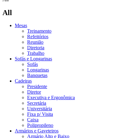
All
Mesas
Treinamento
Refeitórios
Reunião
Diretoria
Trabalho
Sofás e Longarinas
Sofás
Longarinas
Banquetas
Cadeiras
Presidente
Diretor
Executiva e Ergonômica
Secretária
Universitária
Fixa p/ Visita
Caixa
Polipropileno
Armários e Gaveteiros
Armário Alto e Baixo