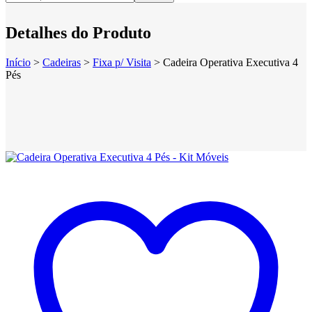
Detalhes do Produto
Início
>
Cadeiras
>
Fixa p/ Visita
>
Cadeira Operativa Executiva 4
Pés