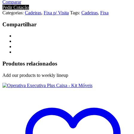
Comparar
Pedir Cotação
Categorias:
Cadeiras
,
Fixa p/ Visita
Tags:
Cadeiras
,
Fixa
Compartilhar
Produtos relacionados
Add our products to weekly lineup