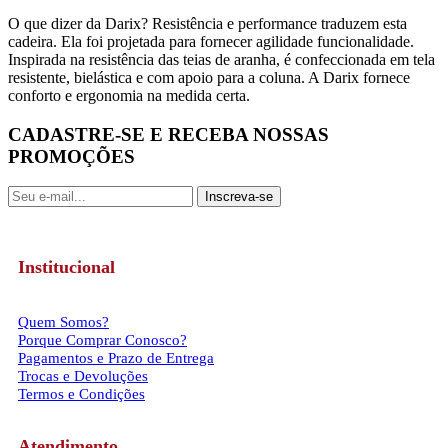
O que dizer da Darix? Resistência e performance traduzem esta
cadeira. Ela foi projetada para fornecer agilidade funcionalidade.
Inspirada na resistência das teias de aranha, é confeccionada em tela
resistente, bielástica e com apoio para a coluna. A Darix fornece
conforto e ergonomia na medida certa.
CADASTRE-SE E RECEBA NOSSAS
PROMOÇÕES
Inscreva-se
Institucional
Quem Somos?
Porque Comprar Conosco?
Pagamentos e Prazo de Entrega
Trocas e Devoluções
Termos e Condições
Atendimento