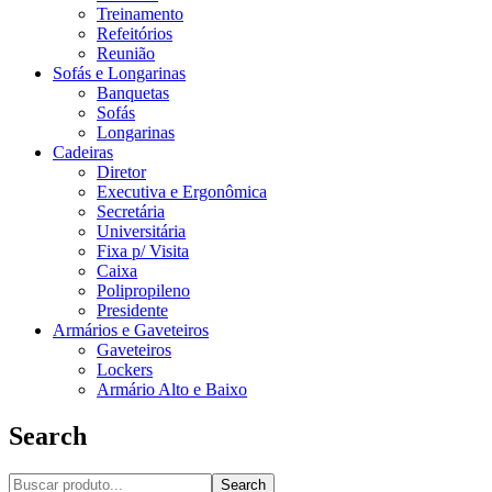
Treinamento
Refeitórios
Reunião
Sofás e Longarinas
Banquetas
Sofás
Longarinas
Cadeiras
Diretor
Executiva e Ergonômica
Secretária
Universitária
Fixa p/ Visita
Caixa
Polipropileno
Presidente
Armários e Gaveteiros
Gaveteiros
Lockers
Armário Alto e Baixo
Search
Search