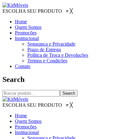
ESCOLHA SEU PRODUTO
≡
╳
Home
Quem Somos
Promoções
Institucional
Segurança e Privacidade
Prazo de Entrega
Política de Troca e Devoluções
Termos e Condições
Contato
Search
Search
ESCOLHA SEU PRODUTO
≡
╳
Home
Quem Somos
Promoções
Institucional
Segurança e Privacidade