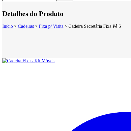
Detalhes do Produto
Início
>
Cadeiras
>
Fixa p/ Visita
>
Cadeira Secretária Fixa Pé S