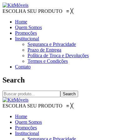
ESCOLHA SEU PRODUTO
≡
╳
Home
Quem Somos
Promoções
Institucional
Segurança e Privacidade
Prazo de Entrega
Política de Troca e Devoluções
Termos e Condições
Contato
Search
Search
ESCOLHA SEU PRODUTO
≡
╳
Home
Quem Somos
Promoções
Institucional
Segurança e Privacidade