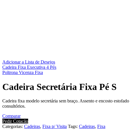
Adicionar a Lista de Desejos
Cadeira Fixa Executiva 4 Pés
Poltrona Vicenza Fixa
Cadeira Secretária Fixa Pé S
Cadeira fixa modelo secretária sem braço. Assento e encosto estofado 
consultórios.
Comparar
Pedir Cotação
Categorias:
Cadeiras
,
Fixa p/ Visita
Tags:
Cadeiras
,
Fixa