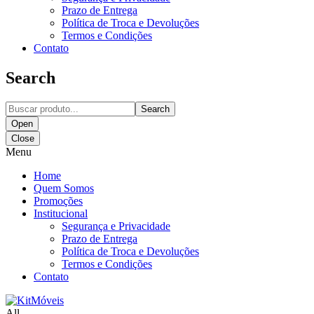
Prazo de Entrega
Política de Troca e Devoluções
Termos e Condições
Contato
Search
Search
Open
Close
Menu
Home
Quem Somos
Promoções
Institucional
Segurança e Privacidade
Prazo de Entrega
Política de Troca e Devoluções
Termos e Condições
Contato
All