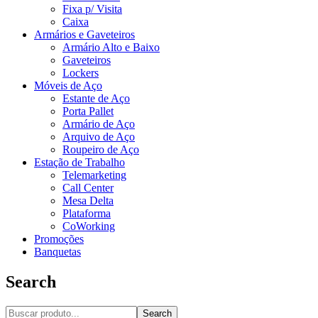
Fixa p/ Visita
Caixa
Armários e Gaveteiros
Armário Alto e Baixo
Gaveteiros
Lockers
Móveis de Aço
Estante de Aço
Porta Pallet
Armário de Aço
Arquivo de Aço
Roupeiro de Aço
Estação de Trabalho
Telemarketing
Call Center
Mesa Delta
Plataforma
CoWorking
Promoções
Banquetas
Search
Search