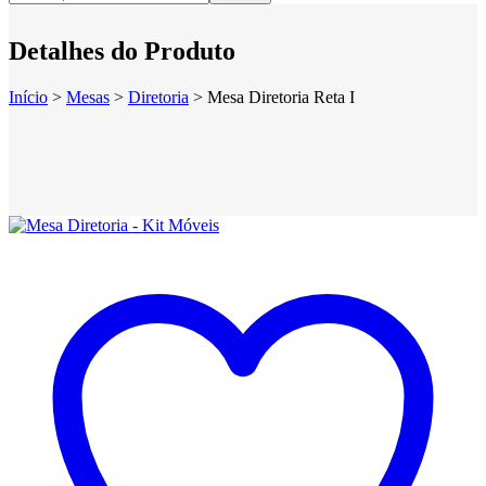
Detalhes do Produto
Início
>
Mesas
>
Diretoria
>
Mesa Diretoria Reta I