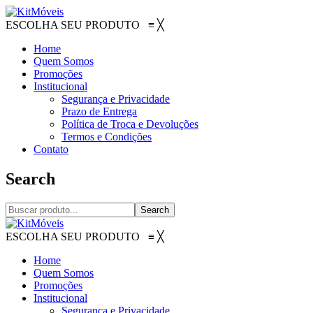
ESCOLHA SEU PRODUTO
≡
╳
Home
Quem Somos
Promoções
Institucional
Segurança e Privacidade
Prazo de Entrega
Política de Troca e Devoluções
Termos e Condições
Contato
Search
Search
ESCOLHA SEU PRODUTO
≡
╳
Home
Quem Somos
Promoções
Institucional
Segurança e Privacidade