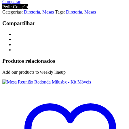
Comparar
Pedir Cotação
Categorias:
Diretoria
,
Mesas
Tags:
Diretoria
,
Mesas
Compartilhar
Produtos relacionados
Add our products to weekly lineup