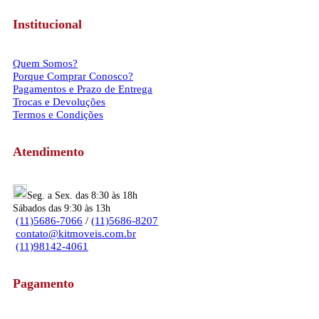
Institucional
Quem Somos?
Porque Comprar Conosco?
Pagamentos e Prazo de Entrega
Trocas e Devoluções
Termos e Condições
Atendimento
Seg. a Sex. das 8:30 às 18h
Sábados das 9:30 às 13h
(11)5686-7066
/
(11)5686-8207
contato@kitmoveis.com.br
(11)98142-4061
Pagamento