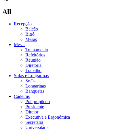
All
Recepção
Balcão
Bitrô
Mesas
Mesas
Treinamento
Refeitórios
Reunião
Diretoria
Trabalho
Sofás e Longarinas
Sofás
Longarinas
Banquetas
Cadeiras
Polipropileno
Presidente
Diretor
Executiva e Ergonômica
Secretária
Universitária