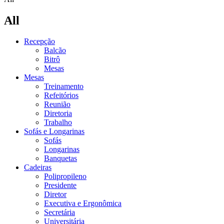
All
Recepção
Balcão
Bitrô
Mesas
Mesas
Treinamento
Refeitórios
Reunião
Diretoria
Trabalho
Sofás e Longarinas
Sofás
Longarinas
Banquetas
Cadeiras
Polipropileno
Presidente
Diretor
Executiva e Ergonômica
Secretária
Universitária