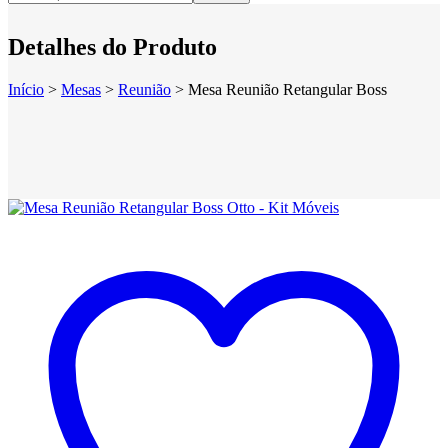
Detalhes do Produto
Início
>
Mesas
>
Reunião
>
Mesa Reunião Retangular Boss