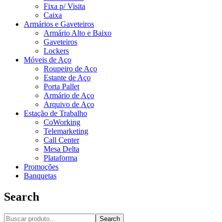
Fixa p/ Visita
Caixa
Armários e Gaveteiros
Armário Alto e Baixo
Gaveteiros
Lockers
Móveis de Aço
Roupeiro de Aço
Estante de Aço
Porta Pallet
Armário de Aço
Arquivo de Aço
Estação de Trabalho
CoWorking
Telemarketing
Call Center
Mesa Delta
Plataforma
Promoções
Banquetas
Search
Search