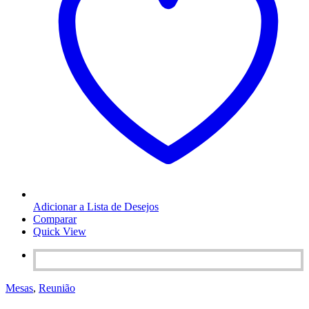
Adicionar a Lista de Desejos
Comparar
Quick View
Mesas
,
Reunião