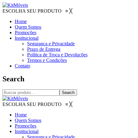
ESCOLHA SEU PRODUTO
≡
╳
Home
Quem Somos
Promoções
Institucional
Segurança e Privacidade
Prazo de Entrega
Política de Troca e Devoluções
Termos e Condições
Contato
Search
Search
ESCOLHA SEU PRODUTO
≡
╳
Home
Quem Somos
Promoções
Institucional
Segurança e Privacidade