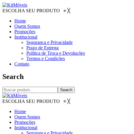
ESCOLHA SEU PRODUTO
≡
╳
Home
Quem Somos
Promoções
Institucional
Segurança e Privacidade
Prazo de Entrega
Política de Troca e Devoluções
Termos e Condições
Contato
Search
Search
ESCOLHA SEU PRODUTO
≡
╳
Home
Quem Somos
Promoções
Institucional
Segurança e Privacidade