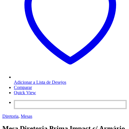
Adicionar a Lista de Desejos
Comparar
Quick View
Diretoria
,
Mesas
Mesa Diretoria Prima Impact c/ Armário