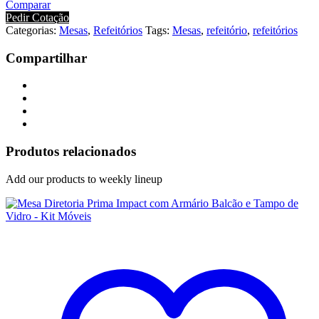
Comparar
Pedir Cotação
Categorias:
Mesas
,
Refeitórios
Tags:
Mesas
,
refeitório
,
refeitórios
Compartilhar
Produtos relacionados
Add our products to weekly lineup