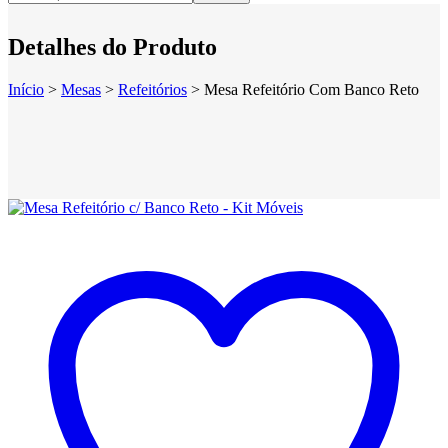
Detalhes do Produto
Início
>
Mesas
>
Refeitórios
>
Mesa Refeitório Com Banco Reto