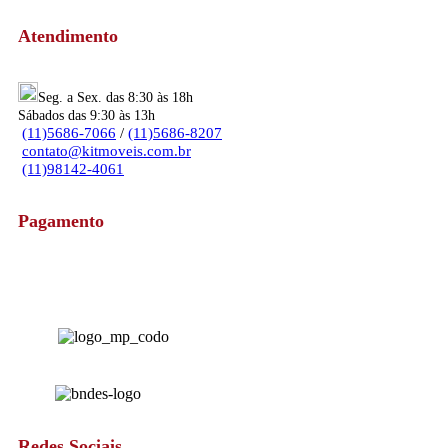
Atendimento
Seg. a Sex. das 8:30 às 18h
Sábados das 9:30 às 13h
(11)5686-7066
/
(11)5686-8207
contato@kitmoveis.com.br
(11)98142-4061
Pagamento
Redes Sociais