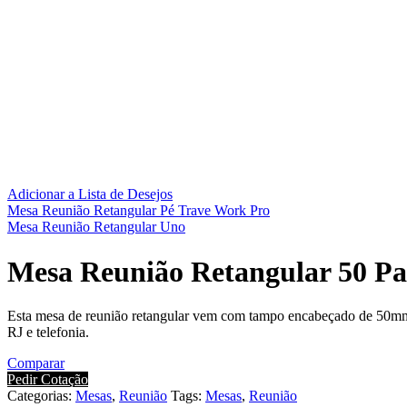
Adicionar a Lista de Desejos
Mesa Reunião Retangular Pé Trave Work Pro
Mesa Reunião Retangular Uno
Mesa Reunião Retangular 50 P
Esta mesa de reunião retangular vem com tampo encabeçado de 50mm
RJ e telefonia.
Comparar
Pedir Cotação
Categorias:
Mesas
,
Reunião
Tags:
Mesas
,
Reunião