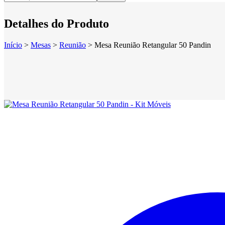
Detalhes do Produto
Início
>
Mesas
>
Reunião
>
Mesa Reunião Retangular 50 Pandin