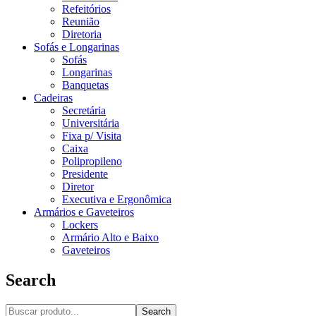
Refeitórios
Reunião
Diretoria
Sofás e Longarinas
Sofás
Longarinas
Banquetas
Cadeiras
Secretária
Universitária
Fixa p/ Visita
Caixa
Polipropileno
Presidente
Diretor
Executiva e Ergonômica
Armários e Gaveteiros
Lockers
Armário Alto e Baixo
Gaveteiros
Search
Search