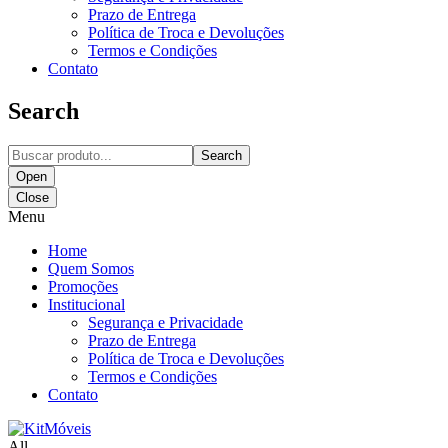
Prazo de Entrega
Política de Troca e Devoluções
Termos e Condições
Contato
Search
Search
Open
Close
Menu
Home
Quem Somos
Promoções
Institucional
Segurança e Privacidade
Prazo de Entrega
Política de Troca e Devoluções
Termos e Condições
Contato
All