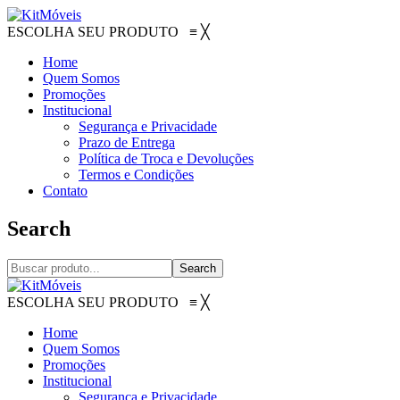
ESCOLHA SEU PRODUTO
≡
╳
Home
Quem Somos
Promoções
Institucional
Segurança e Privacidade
Prazo de Entrega
Política de Troca e Devoluções
Termos e Condições
Contato
Search
Search
ESCOLHA SEU PRODUTO
≡
╳
Home
Quem Somos
Promoções
Institucional
Segurança e Privacidade