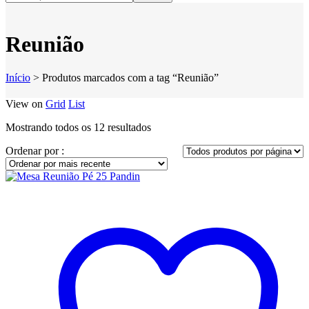
Reunião
Início
>
Produtos marcados com a tag “Reunião”
View on
Grid
List
Classificado
Mostrando todos os 12 resultados
por
Ordenar por :
mais
recente