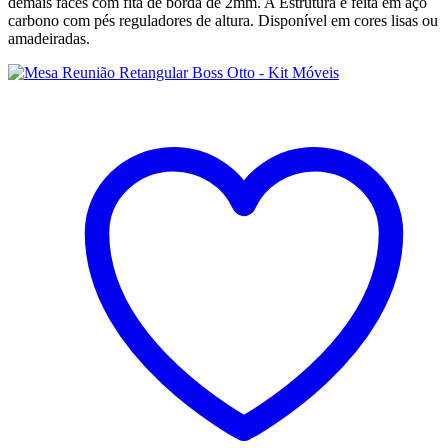
demais faces com fita de borda de 2mm. A Estrutura é feita em aço
carbono com pés reguladores de altura. Disponível em cores lisas ou
amadeiradas.