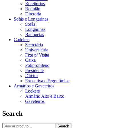
Refeitórios
Reunião
Diretoria
Sofás e Longarinas
Sofás
Longarinas
Banquetas
Cadeiras
Secretária
Universitária
Fixa p/ Visita
Caixa
Polipropileno
Presidente
Diretor
Executiva e Ergonômica
Armários e Gaveteiros
Lockers
Armário Alto e Baixo
Gaveteiros
Search
Search