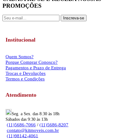
PROMOÇÕES
Inscreva-se
Institucional
Quem Somos?
Porque Comprar Conosco?
Pagamentos e Prazo de Entrega
Trocas e Devoluções
Termos e Condições
Atendimento
Seg. a Sex. das 8:30 às 18h
Sábados das 9:30 às 13h
(11)5686-7066
/
(11)5686-8207
contato@kitmoveis.com.br
(11)98142-4061