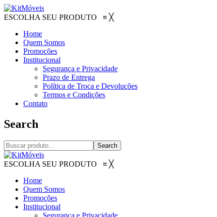
ESCOLHA SEU PRODUTO
≡
╳
Home
Quem Somos
Promoções
Institucional
Segurança e Privacidade
Prazo de Entrega
Política de Troca e Devoluções
Termos e Condições
Contato
Search
Search
ESCOLHA SEU PRODUTO
≡
╳
Home
Quem Somos
Promoções
Institucional
Segurança e Privacidade