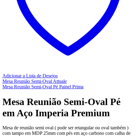
Adicionar a Lista de Desejos
Mesa Reunião Semi-Oval Attuale
Mesa Reunião Semi-Oval Pé Painel Prima
Mesa Reunião Semi-Oval Pé
em Aço Imperia Premium
Mesa de reunião semi oval ( pode ser retangular ou oval também )
com tampo em MDP 25mm com pés em aço carbono com calha de