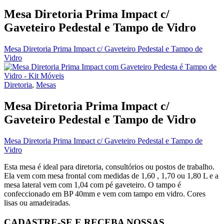
Mesa Diretoria Prima Impact c/
Gaveteiro Pedestal e Tampo de Vidro
Mesa Diretoria Prima Impact c/ Gaveteiro Pedestal e Tampo de
Vidro
Diretoria
,
Mesas
Mesa Diretoria Prima Impact c/
Gaveteiro Pedestal e Tampo de Vidro
Mesa Diretoria Prima Impact c/ Gaveteiro Pedestal e Tampo de
Vidro
Esta mesa é ideal para diretoria, consultórios ou postos de trabalho.
Ela vem com mesa frontal com medidas de 1,60 , 1,70 ou 1,80 L e a
mesa lateral vem com 1,04 com pé gaveteiro. O tampo é
confeccionado em BP 40mm e vem com tampo em vidro. Cores
lisas ou amadeiradas.
CADASTRE-SE E RECEBA NOSSAS