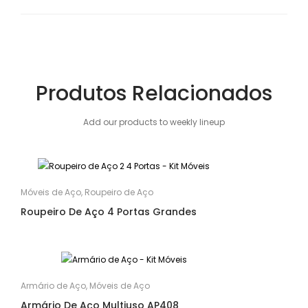
Produtos Relacionados
Add our products to weekly lineup
Móveis de Aço
,
Roupeiro de Aço
Roupeiro De Aço 4 Portas Grandes
Armário de Aço
,
Móveis de Aço
Armário De Aço Multiuso AP408