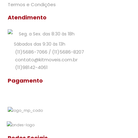
Termos e Condições
Atendimento
Seg. a Sex. das 8:30 às 18h
Sábados das 9:30 às 13h
(11)5686-7066
/
(11)5686-8207
contato@kitmoveis.com.br
(11)98142-4061
Pagamento
Redes Sociais