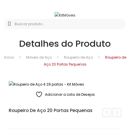
Detalhes do Produto
Início
>
Móveis de Aço
>
Roupeiro de Aço
>
Roupeiro de
Aço 20 Portas Pequenas
Adicionar a Lista de Desejos
Roupeiro De Aço 20 Portas Pequenas
ou
ou
peir
peir