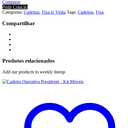
Comparar
Pedir Cotação
Categorias:
Cadeiras
,
Fixa p/ Visita
Tags:
Cadeiras
,
Fixa
Compartilhar
Produtos relacionados
Add our products to weekly lineup