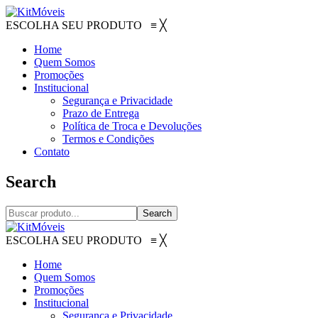
ESCOLHA SEU PRODUTO
≡
╳
Home
Quem Somos
Promoções
Institucional
Segurança e Privacidade
Prazo de Entrega
Política de Troca e Devoluções
Termos e Condições
Contato
Search
Search
ESCOLHA SEU PRODUTO
≡
╳
Home
Quem Somos
Promoções
Institucional
Segurança e Privacidade