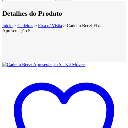
Detalhes do Produto
Início
>
Cadeiras
>
Fixa p/ Visita
>
Cadeira Beezi Fixa
Apresentação S