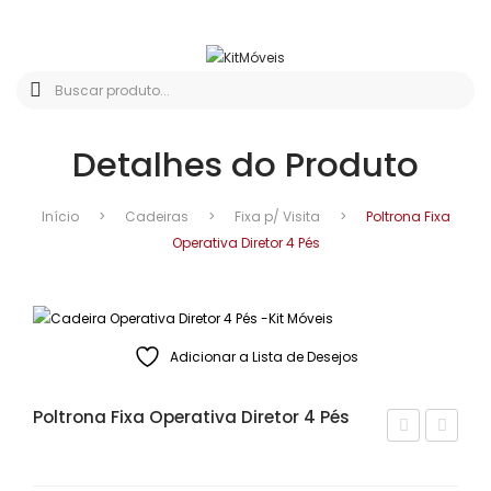
Detalhes do Produto
Início
>
Cadeiras
>
Fixa p/ Visita
>
Poltrona Fixa
Operativa Diretor 4 Pés
Adicionar a Lista de Desejos
Poltrona Fixa Operativa Diretor 4 Pés
ad
ad
eira
eira