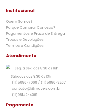
Institucional
Quem Somos?
Porque Comprar Conosco?
Pagamentos e Prazo de Entrega
Trocas e Devoluções
Termos e Condições
Atendimento
Seg. a Sex. das 8:30 às 18h
Sábados das 9:30 às 13h
(11)5686-7066
/
(11)5686-8207
contato@kitmoveis.com.br
(11)98142-4061
Pagamento