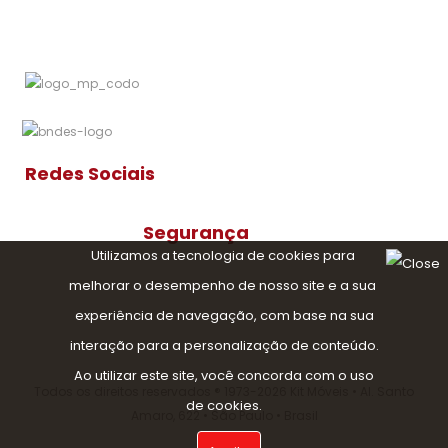
Redes Sociais
Segurança
Utilizamos a tecnologia de cookies para
melhorar o desempenho de nosso site e a sua
experiência de navegação, com base na sua
interação para a personalização de conteúdo.
Ao utilizar este site, você concorda com o uso
Todos os direitos reservados ®️ 1973-2026 Kit Móveis • Al. Santo
de cookies.
Amaro, 622 • São Paulo • Brasil