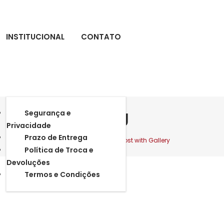
INSTITUCIONAL
CONTATO
Blog
Segurança e
Privacidade
Prazo de Entrega
Home
>
Bed
>
Post with Gallery
Política de Troca e
Devoluções
Termos e Condições