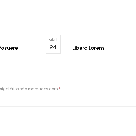
abril
24
Posuere
Libero Lorem
rigatórios são marcados com
*