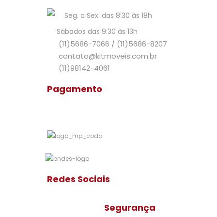
Seg. a Sex. das 8:30 às 18h
Sábados das 9:30 às 13h
(11)5686-7066
/
(11)5686-8207
contato@kitmoveis.com.br
(11)98142-4061
Pagamento
Redes Sociais
Segurança