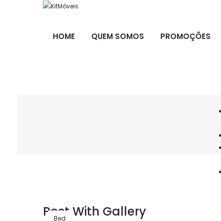
HOME
QUEM SOMOS
PROMOÇÕES
Post With Gallery
Bed