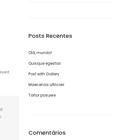
Posts Recentes
Olá, mundo!
Quisque egestas
esent
Post with Gallery
Maecenas ultricies
Tortor posuere
st
c
Comentários