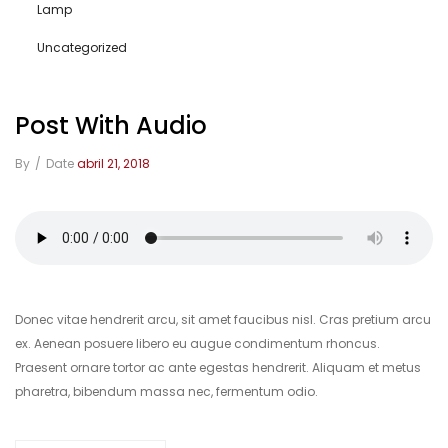
Lamp
Uncategorized
Post With Audio
By
/
Date
abril 21, 2018
Donec vitae hendrerit arcu, sit amet faucibus nisl. Cras pretium arcu
ex. Aenean posuere libero eu augue condimentum rhoncus.
Praesent ornare tortor ac ante egestas hendrerit. Aliquam et metus
pharetra, bibendum massa nec, fermentum odio.