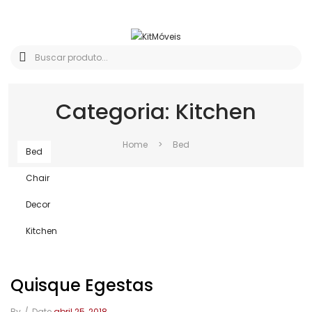
Categoria:
Kitchen
Home
>
Bed
Bed
Chair
Decor
Kitchen
Quisque Egestas
By
/
Date
abril 25, 2018