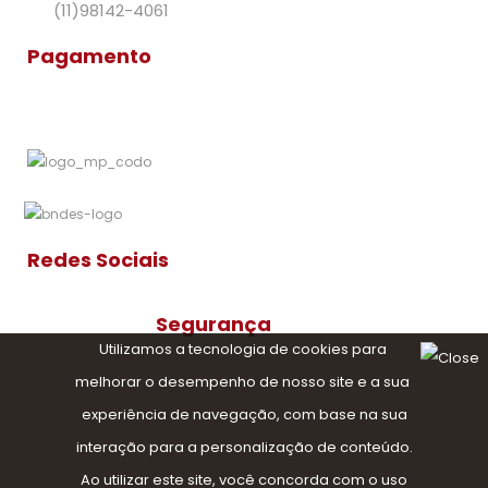
(11)98142-4061
Pagamento
Redes Sociais
Segurança
Utilizamos a tecnologia de cookies para
melhorar o desempenho de nosso site e a sua
experiência de navegação, com base na sua
interação para a personalização de conteúdo.
Ao utilizar este site, você concorda com o uso