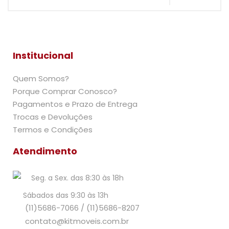
Institucional
Quem Somos?
Porque Comprar Conosco?
Pagamentos e Prazo de Entrega
Trocas e Devoluções
Termos e Condições
Atendimento
Seg. a Sex. das 8:30 às 18h
Sábados das 9:30 às 13h
(11)5686-7066
/
(11)5686-8207
contato@kitmoveis.com.br