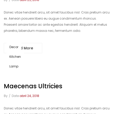
Donec vitae hendrerit arcu, sit amet faucibus nisl. Cras pretium arcu
ex. Aenean posuere libero eu augue condimentum rhoncus.
Praesent ornare tortor ac ante egestas hendrerit. Aliquam et metus
pharetra, bibendum massa nec, fermentum odio.
Decor
Read More
Kitchen
Lamp
Maecenas Ultricies
By
/
Date
abril 24, 2018
Donec vitae hendrerit arcu, sit amet faucibus nisl. Cras pretium arcu