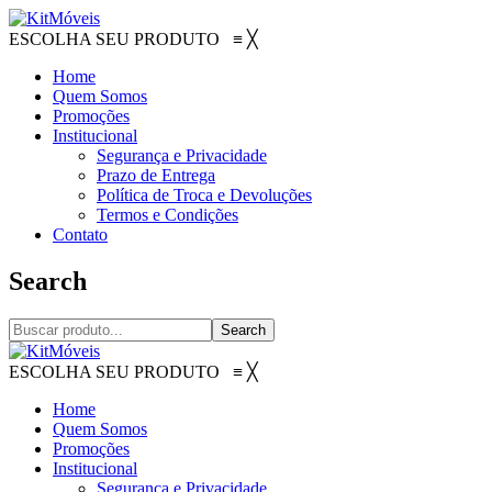
ESCOLHA SEU PRODUTO
≡
╳
Home
Quem Somos
Promoções
Institucional
Segurança e Privacidade
Prazo de Entrega
Política de Troca e Devoluções
Termos e Condições
Contato
Search
Search
ESCOLHA SEU PRODUTO
≡
╳
Home
Quem Somos
Promoções
Institucional
Segurança e Privacidade