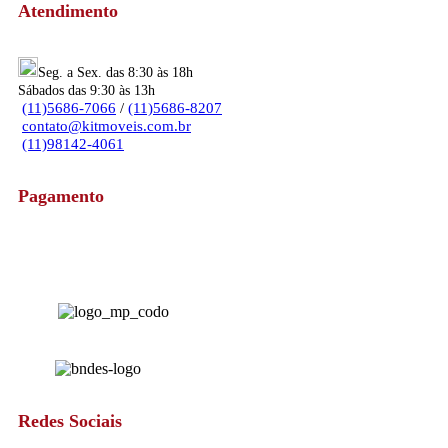
Atendimento
Seg. a Sex. das 8:30 às 18h
Sábados das 9:30 às 13h
(11)5686-7066
/
(11)5686-8207
contato@kitmoveis.com.br
(11)98142-4061
Pagamento
Redes Sociais