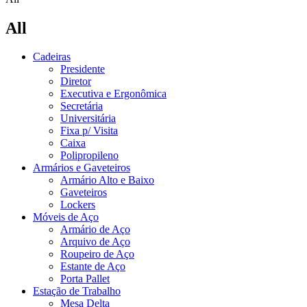
All
Cadeiras
Presidente
Diretor
Executiva e Ergonômica
Secretária
Universitária
Fixa p/ Visita
Caixa
Polipropileno
Armários e Gaveteiros
Armário Alto e Baixo
Gaveteiros
Lockers
Móveis de Aço
Armário de Aço
Arquivo de Aço
Roupeiro de Aço
Estante de Aço
Porta Pallet
Estação de Trabalho
Mesa Delta