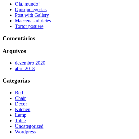
Olá, mundo!
Quisque egestas
Post with Gallery
Maecenas ultricies
Tortor posuere
Comentários
Arquivos
dezembro 2020
abril 2018
Categorias
Bed
Chair
Decor
Kitchen
Lamp
Table
Uncategorized
Wordpress