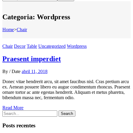
Categoria:
Wordpress
Home
>
Chair
Chair
Decor
Table
Uncategorized
Wordpress
Praesent imperdiet
By
/
Date
abril 11, 2018
Donec vitae hendrerit arcu, sit amet faucibus nisl. Cras pretium arcu
ex. Aenean posuere libero eu augue condimentum rhoncus. Praesent
ornare tortor ac ante egestas hendrerit. Aliquam et metus pharetra,
bibendum massa nec, fermentum odio.
Read More
Search
Posts recentes