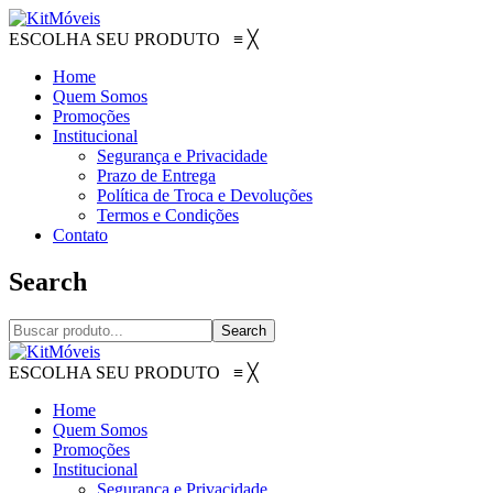
ESCOLHA SEU PRODUTO
≡
╳
Home
Quem Somos
Promoções
Institucional
Segurança e Privacidade
Prazo de Entrega
Política de Troca e Devoluções
Termos e Condições
Contato
Search
Search
ESCOLHA SEU PRODUTO
≡
╳
Home
Quem Somos
Promoções
Institucional
Segurança e Privacidade