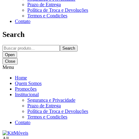
Prazo de Entrega
Política de Troca e Devoluções
Termos e Condições
Contato
Search
Search
Open
Close
Menu
Home
Quem Somos
Promoções
Institucional
Segurança e Privacidade
Prazo de Entrega
Política de Troca e Devoluções
Termos e Condições
Contato
All