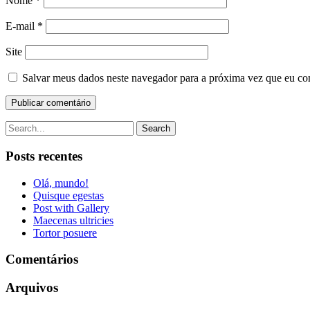
Nome
*
E-mail
*
Site
Salvar meus dados neste navegador para a próxima vez que eu co
Search
Posts recentes
Olá, mundo!
Quisque egestas
Post with Gallery
Maecenas ultricies
Tortor posuere
Comentários
Arquivos