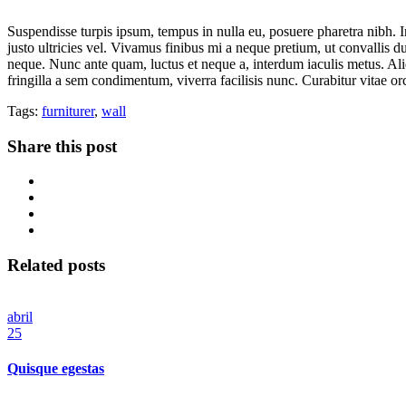
Suspendisse turpis ipsum, tempus in nulla eu, posuere pharetra nibh. I
justo ultricies vel. Vivamus finibus mi a neque pretium, ut convallis du
neque. Nunc ante quam, luctus et neque a, interdum iaculis metus. Ali
fringilla a sem condimentum, viverra facilisis nunc. Curabitur vitae o
Tags:
furniturer
,
wall
Share this post
Related posts
abril
25
Quisque egestas