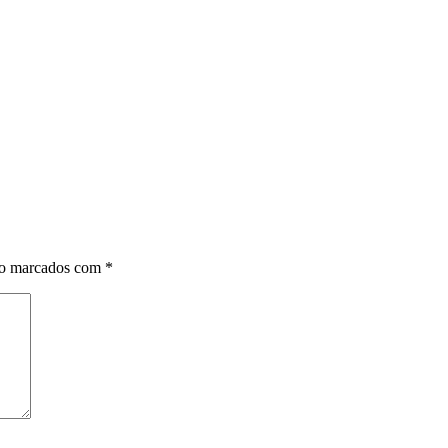
ão marcados com
*