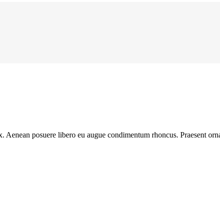
 ex. Aenean posuere libero eu augue condimentum rhoncus. Praesent ornar