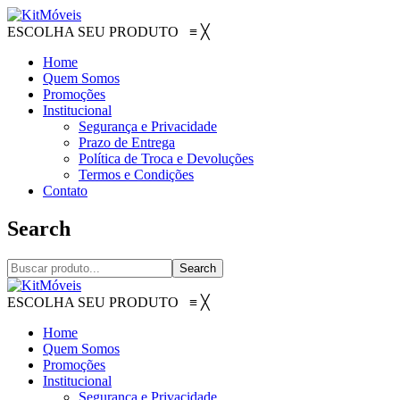
ESCOLHA SEU PRODUTO
≡
╳
Home
Quem Somos
Promoções
Institucional
Segurança e Privacidade
Prazo de Entrega
Política de Troca e Devoluções
Termos e Condições
Contato
Search
Search
ESCOLHA SEU PRODUTO
≡
╳
Home
Quem Somos
Promoções
Institucional
Segurança e Privacidade