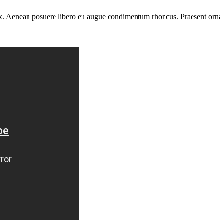
 ex. Aenean posuere libero eu augue condimentum rhoncus. Praesent ornar