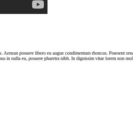
 ex. Aenean posuere libero eu augue condimentum rhoncus. Praesent ornar
 in nulla eu, posuere pharetra nibh. In dignissim vitae lorem non moll