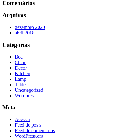
Comentários
Arquivos
dezembro 2020
abril 2018
Categorias
Bed
Chair
Decor
Kitchen
Lamp
Table
Uncategorized
Wordpress
Meta
Acessar
Feed de posts
Feed de comentários
WordPress.org