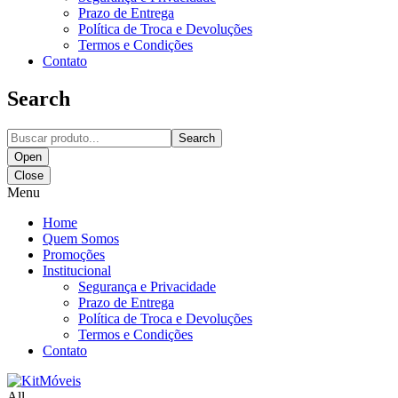
Prazo de Entrega
Política de Troca e Devoluções
Termos e Condições
Contato
Search
Search
Open
Close
Menu
Home
Quem Somos
Promoções
Institucional
Segurança e Privacidade
Prazo de Entrega
Política de Troca e Devoluções
Termos e Condições
Contato
All