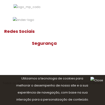
Redes Sociais
Segurança
Utilizamos a tecnologia de cookies para
Todos os direitos reservados ®️ 1973-2026 Kit Móveis • Al. Santo Amaro,
melhorar o desempenho de nosso site e a sua
622 • São Paulo • Brasil
experiência de navegação, com base na sua
interação para a personalização de conteúdo.