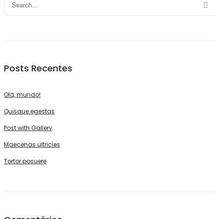
Posts Recentes
Olá, mundo!
Quisque egestas
Post with Gallery
Maecenas ultricies
Tortor posuere