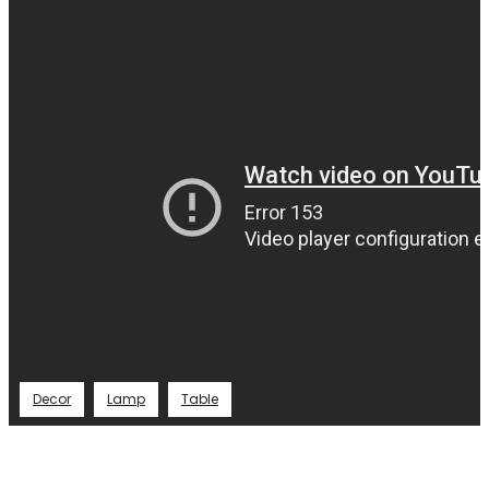
Decor
Lamp
Table