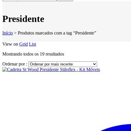
Presidente
Início
>
Produtos marcados com a tag “Presidente”
View on
Grid
List
Classificado
Mostrando todos os 19 resultados
por
Ordenar por :
mais
recente