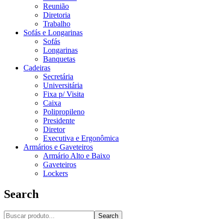
Reunião
Diretoria
Trabalho
Sofás e Longarinas
Sofás
Longarinas
Banquetas
Cadeiras
Secretária
Universitária
Fixa p/ Visita
Caixa
Polipropileno
Presidente
Diretor
Executiva e Ergonômica
Armários e Gaveteiros
Armário Alto e Baixo
Gaveteiros
Lockers
Search
Search