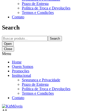
Prazo de Entrega
Política de Troca e Devoluções
Termos e Condições
Contato
Search
Search
Open
Close
Menu
Home
Quem Somos
Promoções
Institucional
Segurança e Privacidade
Prazo de Entrega
Política de Troca e Devoluções
Termos e Condições
Contato
All