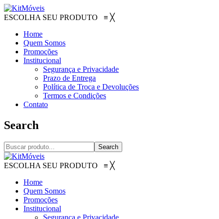
ESCOLHA SEU PRODUTO
≡
╳
Home
Quem Somos
Promoções
Institucional
Segurança e Privacidade
Prazo de Entrega
Política de Troca e Devoluções
Termos e Condições
Contato
Search
Search
ESCOLHA SEU PRODUTO
≡
╳
Home
Quem Somos
Promoções
Institucional
Segurança e Privacidade