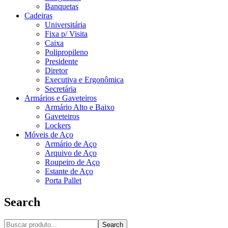
Banquetas
Cadeiras
Universitária
Fixa p/ Visita
Caixa
Polipropileno
Presidente
Diretor
Executiva e Ergonômica
Secretária
Armários e Gaveteiros
Armário Alto e Baixo
Gaveteiros
Lockers
Móveis de Aço
Armário de Aço
Arquivo de Aço
Roupeiro de Aço
Estante de Aço
Porta Pallet
Search
Search