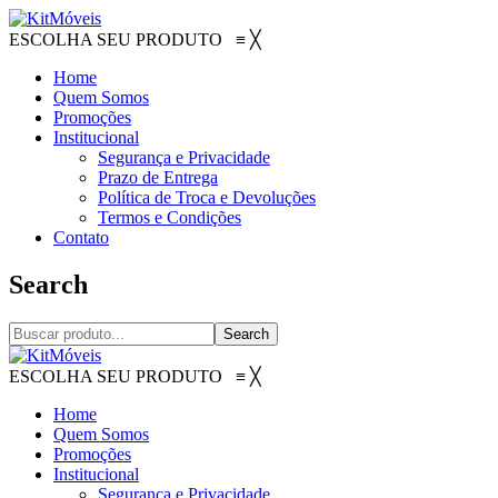
ESCOLHA SEU PRODUTO
≡
╳
Home
Quem Somos
Promoções
Institucional
Segurança e Privacidade
Prazo de Entrega
Política de Troca e Devoluções
Termos e Condições
Contato
Search
Search
ESCOLHA SEU PRODUTO
≡
╳
Home
Quem Somos
Promoções
Institucional
Segurança e Privacidade