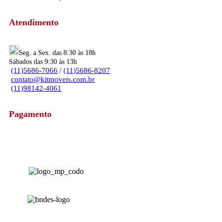
Atendimento
Seg. a Sex. das 8:30 às 18h
Sábados das 9:30 às 13h
(11)5686-7066
/
(11)5686-8207
contato@kitmoveis.com.br
(11)98142-4061
Pagamento