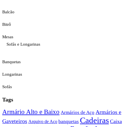
Balcão
Bitrô
Mesas
Sofás e Longarinas
Banquetas
Longarinas
Sofás
Tags
Armário Alto e Baixo
Armários e
Armários de Aço
Cadeiras
Gaveteiros
Caixa
banquetas
Arquivo de Aço